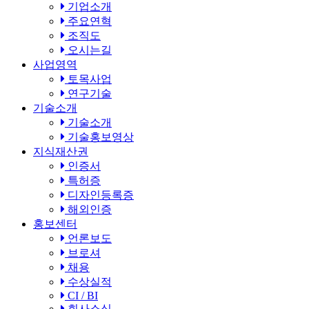
기업소개
주요연혁
조직도
오시는길
사업영역
토목사업
연구기술
기술소개
기술소개
기술홍보영상
지식재산권
인증서
특허증
디자인등록증
해외인증
홍보센터
언론보도
브로셔
채용
수상실적
CI / BI
회사소식