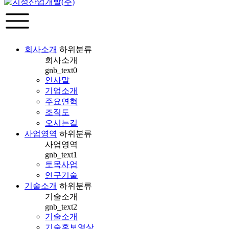
회사소개
하위분류
회사소개
gnb_text0
인사말
기업소개
주요연혁
조직도
오시는길
사업영역
하위분류
사업영역
gnb_text1
토목사업
연구기술
기술소개
하위분류
기술소개
gnb_text2
기술소개
기술홍보영상