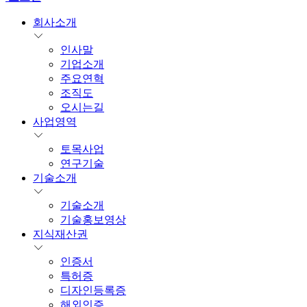
회사소개
인사말
기업소개
주요연혁
조직도
오시는길
사업영역
토목사업
연구기술
기술소개
기술소개
기술홍보영상
지식재산권
인증서
특허증
디자인등록증
해외인증