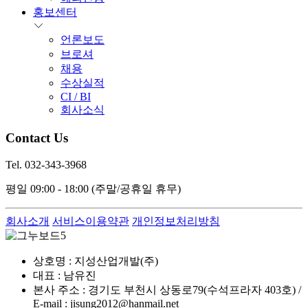
홍보센터
언론보도
브로셔
채용
수상실적
CI / BI
회사소식
Contact Us
Tel. 032-343-3968
평일 09:00 - 18:00
(주말/공휴일 휴무)
회사소개
서비스이용약관
개인정보처리방침
상호명 : 지성산업개발(주)
대표 : 남유진
본사 주소 : 경기도 부천시 상동로79(수석프라자 403호) /
E-mail : jisung2012@hanmail.net