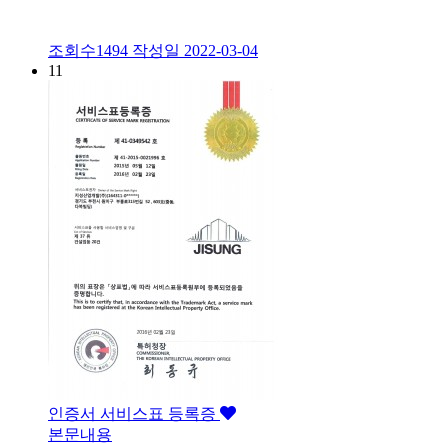
조회수1494
작성일
2022-03-04
11
인증서
서비스표 등록증
본문내용