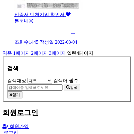
인증서
벤처기업 확인서
본문내용
조회수1445
작성일
2022-03-04
처음
1
페이지
2
페이지
3
페이지
열린
4
페이지
검색
검색대상
검색어
필수
검색
닫기
회원로그인
회원가입
로그인