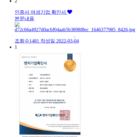
2
인증서
여셩기업 확인서
본문내용
조회수1481
작성일
2022-03-04
1