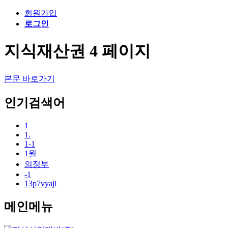
회원가입
로그인
지식재산권 4 페이지
본문 바로가기
인기검색어
1
1.
1-1
1월
의정부
-1
13p7vyajl
메인메뉴