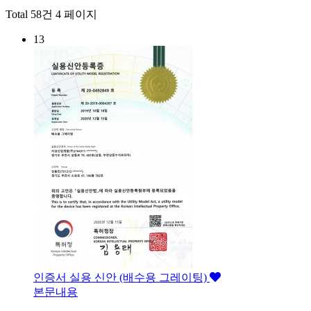
Total 58건
4 페이지
13
인증서
실용 신안 (배수용 그레이팅)
본문내용