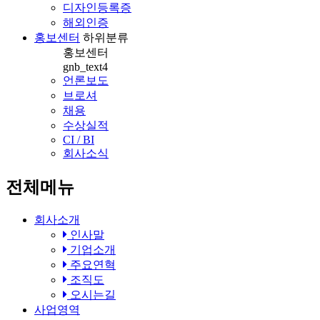
디자인등록증
해외인증
홍보센터
하위분류
홍보센터
gnb_text4
언론보도
브로셔
채용
수상실적
CI / BI
회사소식
전체메뉴
회사소개
인사말
기업소개
주요연혁
조직도
오시는길
사업영역