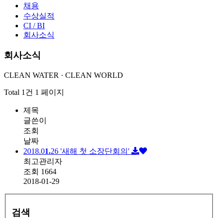
채용
수상실적
CI / BI
회사소식
회사소식
CLEAN WATER · CLEAN WORLD
Total 1건
1 페이지
제목
글쓴이
조회
날짜
2018.0
1.
26 '새해 첫 소장단회의'
최고관리자
조회
1664
2018-01-29
검색