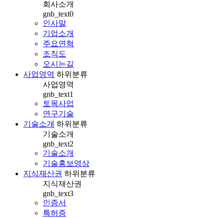
회사소개
gnb_text0
인사말
기업소개
주요연혁
조직도
오시는길
사업영역
하위분류
사업영역
gnb_text1
토목사업
연구기술
기술소개
하위분류
기술소개
gnb_text2
기술소개
기술홍보영상
지식재산권
하위분류
지식재산권
gnb_text3
인증서
특허증