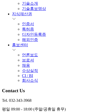
기술소개
기술홍보영상
지식재산권
인증서
특허증
디자인등록증
해외인증
홍보센터
언론보도
브로셔
채용
수상실적
CI / BI
회사소식
Contact Us
Tel. 032-343-3968
평일 09:00 - 18:00
(주말/공휴일 휴무)