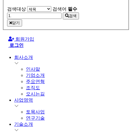
검색대상
검색어
필수
검색
닫기
회원가입
로그인
회사소개
인사말
기업소개
주요연혁
조직도
오시는길
사업영역
토목사업
연구기술
기술소개