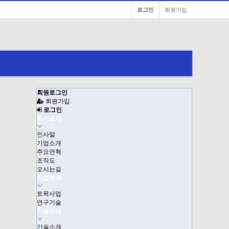
로그인
회원가입
회원로그인
회원가입
로그인
회사소개
인사말
기업소개
주요연혁
조직도
오시는길
사업영역
토목사업
연구기술
기술소개
기술소개