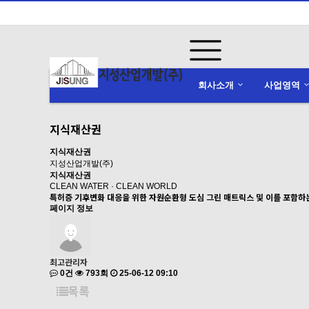
회사소개
사업영역
지식재산권
지식재산권
지성산업개발(주)
지식재산권
CLEAN WATER · CLEAN WORLD
특허증
기후변화 대응을 위한 자원순환형 도심 그린 매트릭스 및 이를 포함하는
페이지 정보
최고관리자
0건
793회
25-06-12 09:10
목록